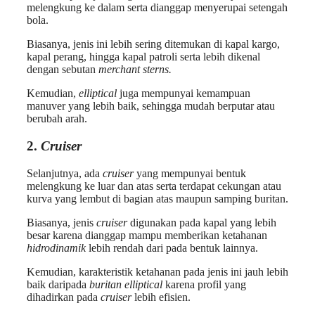
melengkung ke dalam serta dianggap menyerupai setengah
bola.
Biasanya, jenis ini lebih sering ditemukan di kapal kargo,
kapal perang, hingga kapal patroli serta lebih dikenal
dengan sebutan
merchant sterns.
Kemudian,
elliptical
juga mempunyai kemampuan
manuver yang lebih baik, sehingga mudah berputar atau
berubah arah.
2.
Cruiser
Selanjutnya, ada
cruiser
yang mempunyai bentuk
melengkung ke luar dan atas serta terdapat cekungan atau
kurva yang lembut di bagian atas maupun samping buritan.
Biasanya, jenis
cruiser
digunakan pada kapal yang lebih
besar karena dianggap mampu memberikan ketahanan
hidrodinamik
lebih rendah dari pada bentuk lainnya.
Kemudian, karakteristik ketahanan pada jenis ini jauh lebih
baik daripada
buritan elliptical
karena profil yang
dihadirkan pada
cruiser
lebih efisien.