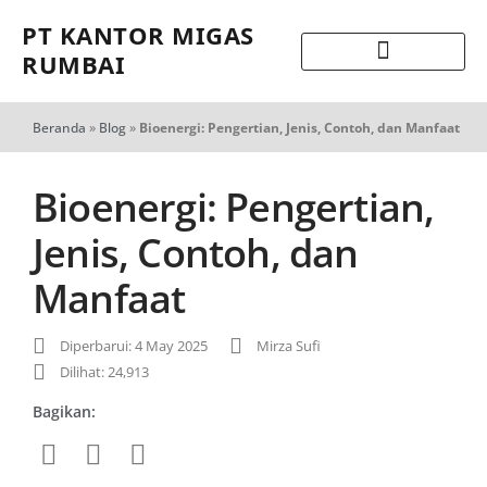
PT KANTOR MIGAS
RUMBAI
Beranda
»
Blog
»
Bioenergi: Pengertian, Jenis, Contoh, dan Manfaat
Bioenergi: Pengertian,
Jenis, Contoh, dan
Manfaat
Diperbarui: 4 May 2025
Mirza Sufi
Dilihat: 24,913
Bagikan: