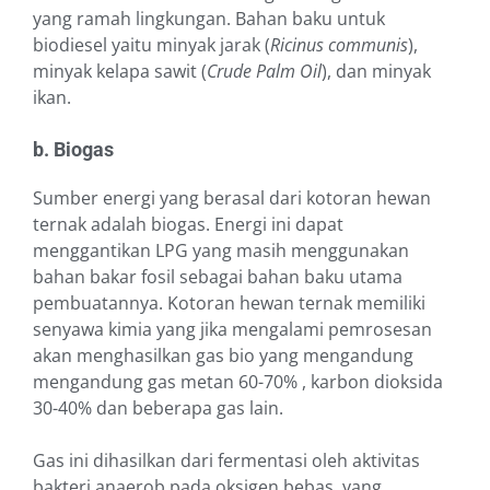
yang ramah lingkungan. Bahan baku untuk
biodiesel yaitu minyak jarak (
Ricinus communis
),
minyak kelapa sawit (
Crude Palm Oil
), dan minyak
ikan.
b. Biogas
Sumber energi yang berasal dari kotoran hewan
ternak adalah biogas. Energi ini dapat
menggantikan LPG yang masih menggunakan
bahan bakar fosil sebagai bahan baku utama
pembuatannya. Kotoran hewan ternak memiliki
senyawa kimia yang jika mengalami pemrosesan
akan menghasilkan gas bio yang mengandung
mengandung gas metan 60-70% , karbon dioksida
30-40% dan beberapa gas lain.
Gas ini dihasilkan dari fermentasi oleh aktivitas
bakteri anaerob pada oksigen bebas, yang