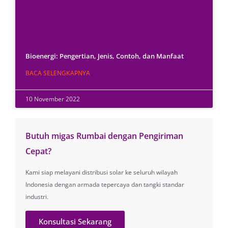
Bioenergi: Pengertian, Jenis, Contoh, dan Manfaat
BACA SELENGKAPNYA
10 November 2022
Butuh migas Rumbai dengan Pengiriman
Cepat?
Kami siap melayani distribusi solar ke seluruh wilayah
Indonesia dengan armada tepercaya dan tangki standar
industri.
Konsultasi Sekarang