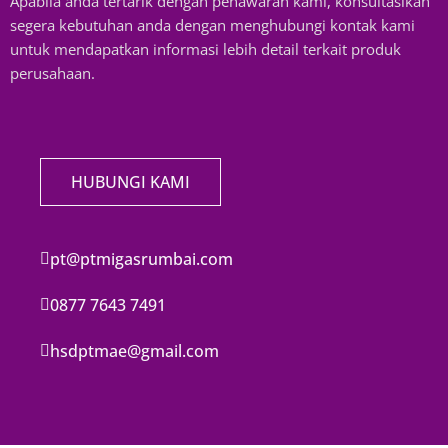
Apabila anda tertarik dengan penawaran kami, konsultasikan
segera kebutuhan anda dengan menghubungi kontak kami
untuk mendapatkan informasi lebih detail terkait produk
perusahaan.
HUBUNGI KAMI
pt@ptmigasrumbai.com
0877 7643 7491
hsdptmae@gmail.com