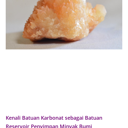
Kenali Batuan Karbonat sebagai Batuan
Reservoir Penyimpan Minyak Bumi