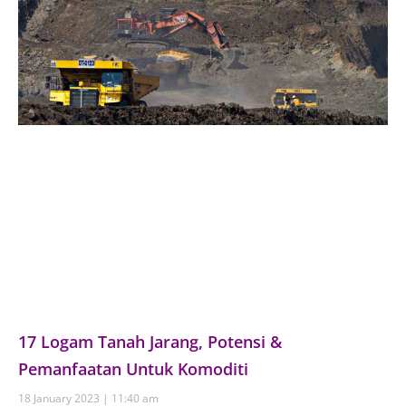
17 Logam Tanah Jarang, Potensi &
Pemanfaatan Untuk Komoditi
18 January 2023
11:40 am