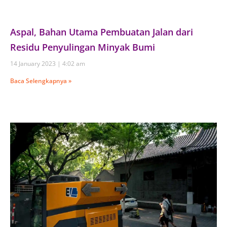
Aspal, Bahan Utama Pembuatan Jalan dari
Residu Penyulingan Minyak Bumi
14 January 2023
4:02 am
Baca Selengkapnya »