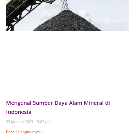
Mengenal Sumber Daya Alam Mineral di
Indonesia
25 January 2023
5:07 pm
Baca Selengkapnya »