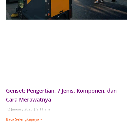
Genset: Pengertian, 7 Jenis, Komponen, dan
Cara Merawatnya
12 January 2023
9:11 am
Baca Selengkapnya »