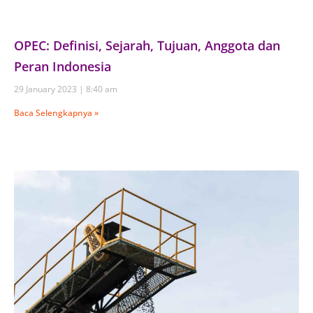
OPEC: Definisi, Sejarah, Tujuan, Anggota dan
Peran Indonesia
29 January 2023
8:40 am
Baca Selengkapnya »