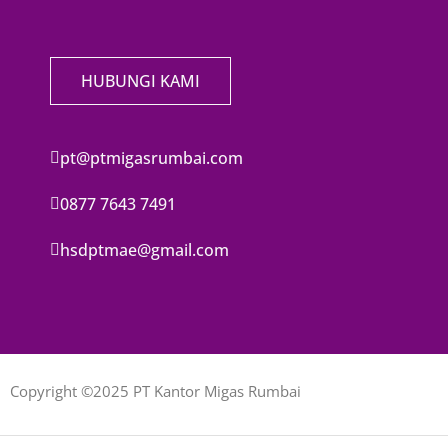
HUBUNGI KAMI
pt@ptmigasrumbai.com
0877 7643 7491
hsdptmae@gmail.com
Copyright ©2025 PT Kantor Migas Rumbai