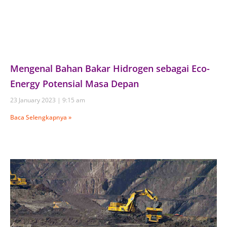
Mengenal Bahan Bakar Hidrogen sebagai Eco-
Energy Potensial Masa Depan
23 January 2023
9:15 am
Baca Selengkapnya »