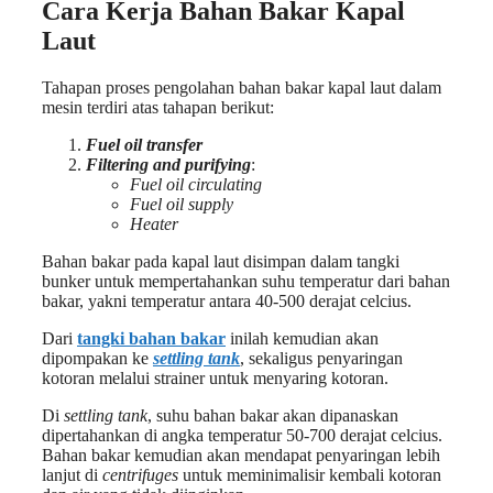
Cara Kerja Bahan Bakar Kapal
Laut
Tahapan proses pengolahan bahan bakar kapal laut dalam
mesin terdiri atas tahapan berikut:
Fuel oil transfer
Filtering and purifying
:
Fuel oil circulating
Fuel oil supply
Heater
Bahan bakar pada kapal laut disimpan dalam tangki
bunker untuk mempertahankan suhu temperatur dari bahan
bakar, yakni temperatur antara 40-500 derajat celcius.
Dari
tangki bahan bakar
inilah kemudian akan
dipompakan ke
settling tank
, sekaligus penyaringan
kotoran melalui strainer untuk menyaring kotoran.
Di
settling tank
, suhu bahan bakar akan dipanaskan
dipertahankan di angka temperatur 50-700 derajat celcius.
Bahan bakar kemudian akan mendapat penyaringan lebih
lanjut di
centrifuges
untuk meminimalisir kembali kotoran