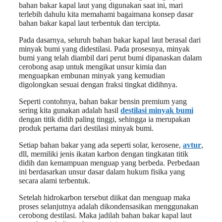
bahan bakar kapal laut yang digunakan saat ini, mari
terlebih dahulu kita memahami bagaimana konsep dasar
bahan bakar kapal laut terbentuk dan tercipta.
Pada dasarnya, seluruh bahan bakar kapal laut berasal dari
minyak bumi yang didestilasi. Pada prosesnya, minyak
bumi yang telah diambil dari perut bumi dipanaskan dalam
cerobong asap untuk mengikat unsur kimia dan
menguapkan embunan minyak yang kemudian
digolongkan sesuai dengan fraksi tingkat didihnya.
Seperti contohnya, bahan bakar bensin premium yang
sering kita gunakan adalah hasil
destilasi minyak bumi
dengan titik didih paling tinggi, sehingga ia merupakan
produk pertama dari destilasi minyak bumi.
Setiap bahan bakar yang ada seperti solar, kerosene,
avtur
,
dll, memiliki jenis ikatan karbon dengan tingkatan titik
didih dan kemampuan menguap yang berbeda. Perbedaan
ini berdasarkan unsur dasar dalam hukum fisika yang
secara alami terbentuk.
Setelah hidrokarbon tersebut diikat dan menguap maka
proses selanjutnya adalah dikondensasikan menggunakan
cerobong destilasi. Maka jadilah bahan bakar kapal laut