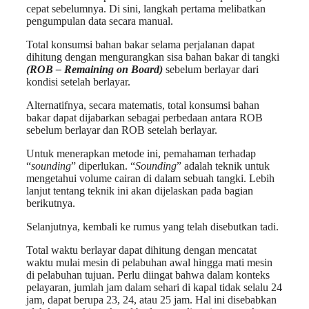
cepat sebelumnya. Di sini, langkah pertama melibatkan
pengumpulan data secara manual.
Total konsumsi bahan bakar selama perjalanan dapat
dihitung dengan mengurangkan sisa bahan bakar di tangki
(ROB – Remaining on Board)
sebelum berlayar dari
kondisi setelah berlayar.
Alternatifnya, secara matematis, total konsumsi bahan
bakar dapat dijabarkan sebagai perbedaan antara ROB
sebelum berlayar dan ROB setelah berlayar.
Untuk menerapkan metode ini, pemahaman terhadap
“
sounding
” diperlukan. “
Sounding
” adalah teknik untuk
mengetahui volume cairan di dalam sebuah tangki. Lebih
lanjut tentang teknik ini akan dijelaskan pada bagian
berikutnya.
Selanjutnya, kembali ke rumus yang telah disebutkan tadi.
Total waktu berlayar dapat dihitung dengan mencatat
waktu mulai mesin di pelabuhan awal hingga mati mesin
di pelabuhan tujuan. Perlu diingat bahwa dalam konteks
pelayaran, jumlah jam dalam sehari di kapal tidak selalu 24
jam, dapat berupa 23, 24, atau 25 jam. Hal ini disebabkan