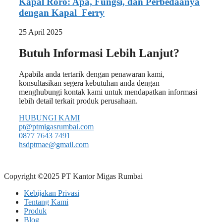
Kapal Roro: Apa, Fungsi, dan Perbedaanya
dengan Kapal Ferry
25 April 2025
Butuh Informasi Lebih Lanjut?
Apabila anda tertarik dengan penawaran kami,
konsultasikan segera kebutuhan anda dengan
menghubungi kontak kami untuk mendapatkan informasi
lebih detail terkait produk perusahaan.
HUBUNGI KAMI
pt@ptmigasrumbai.com
0877 7643 7491
hsdptmae@gmail.com
Copyright ©2025 PT Kantor Migas Rumbai
Kebijakan Privasi
Tentang Kami
Produk
Blog