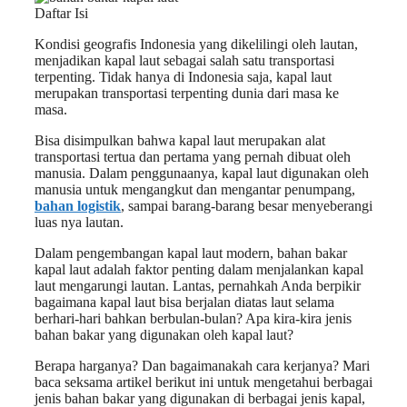
Daftar Isi
Kondisi geografis Indonesia yang dikelilingi oleh lautan,
menjadikan kapal laut sebagai salah satu transportasi
terpenting. Tidak hanya di Indonesia saja, kapal laut
merupakan transportasi terpenting dunia dari masa ke
masa.
Bisa disimpulkan bahwa kapal laut merupakan alat
transportasi tertua dan pertama yang pernah dibuat oleh
manusia. Dalam penggunaanya, kapal laut digunakan oleh
manusia untuk mengangkut dan mengantar penumpang,
bahan logistik
, sampai barang-barang besar menyeberangi
luas nya lautan.
Dalam pengembangan kapal laut modern, bahan bakar
kapal laut adalah faktor penting dalam menjalankan kapal
laut mengarungi lautan. Lantas, pernahkah Anda berpikir
bagaimana kapal laut bisa berjalan diatas laut selama
berhari-hari bahkan berbulan-bulan? Apa kira-kira jenis
bahan bakar yang digunakan oleh kapal laut?
Berapa harganya? Dan bagaimanakah cara kerjanya? Mari
baca seksama artikel berikut ini untuk mengetahui berbagai
jenis bahan bakar yang digunakan di berbagai jenis kapal,