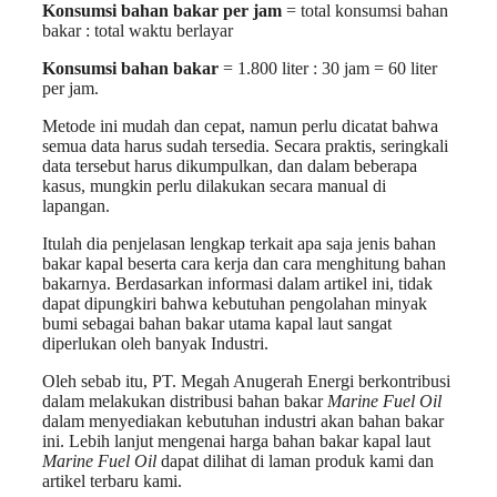
Konsumsi bahan bakar per jam
= total konsumsi bahan
bakar : total waktu berlayar
Konsumsi bahan bakar
= 1.800 liter : 30 jam = 60 liter
per jam.
Metode ini mudah dan cepat, namun perlu dicatat bahwa
semua data harus sudah tersedia. Secara praktis, seringkali
data tersebut harus dikumpulkan, dan dalam beberapa
kasus, mungkin perlu dilakukan secara manual di
lapangan.
Itulah dia penjelasan lengkap terkait apa saja jenis bahan
bakar kapal beserta cara kerja dan cara menghitung bahan
bakarnya. Berdasarkan informasi dalam artikel ini, tidak
dapat dipungkiri bahwa kebutuhan pengolahan minyak
bumi sebagai bahan bakar utama kapal laut sangat
diperlukan oleh banyak Industri.
Oleh sebab itu, PT. Megah Anugerah Energi berkontribusi
dalam melakukan distribusi bahan bakar
Marine Fuel Oil
dalam menyediakan kebutuhan industri akan bahan bakar
ini. Lebih lanjut mengenai harga bahan bakar kapal laut
Marine Fuel Oil
dapat dilihat di laman produk kami dan
artikel terbaru kami.