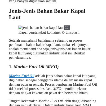
yang banyak digunakan saat ini.
Jenis-Jenis Bahan Bakar Kapal
Laut
Kapal pengangkut kontainer © Unsplash
Setelah memahami bagaimana sejarah dan proses
pembuatan bahan bakar kapal laut, maka selanjutnya
adalah memahami apa saja jenis-jenis dari bahan bakar
kapal laut yang digunakan industri saat ini. Berikut
penjelasannya:
1.
Marine Fuel Oil (MFO)
Marine Fuel Oil
adalah jenis bahan bakar kapal laut yang
digunakan sebagai penggerak utama dalam mesin kapal
dengan putaran rendah. Proses pembuatan Marine Fuel Oil
tidak melalui proses destilasi.
MFO
memiliki tekstur
dengan tingkat kekentalan pekat dan berwarna hitam.
Tingkat kekentalan
Marine Fuel Oil
lebih tinggi dibanding
dengan minyak diesel. Dalam industri kapal laut,
MFO