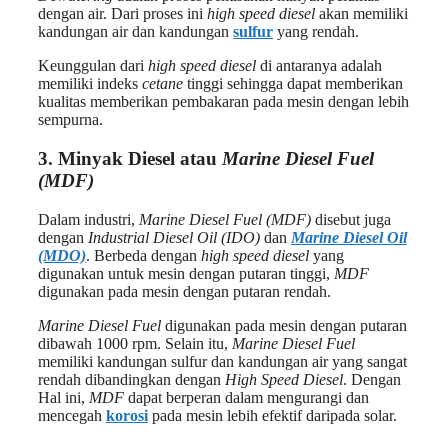
dengan air. Dari proses ini
high speed diesel
akan memiliki
kandungan air dan kandungan
sulfur
yang rendah.
Keunggulan dari
high speed diesel
di antaranya adalah
memiliki indeks
cetane
tinggi sehingga dapat memberikan
kualitas memberikan pembakaran pada mesin dengan lebih
sempurna.
3. Minyak Diesel atau
Marine Diesel Fuel
(MDF)
Dalam industri,
Marine Diesel Fuel (MDF)
disebut juga
dengan
Industrial Diesel Oil (IDO)
dan
Marine Diesel Oil
(MDO)
. Berbeda dengan
high speed diesel
yang
digunakan untuk mesin dengan putaran tinggi,
MDF
digunakan pada mesin dengan putaran rendah.
Marine Diesel Fuel
digunakan pada mesin dengan putaran
dibawah 1000 rpm. Selain itu,
Marine Diesel Fuel
memiliki kandungan sulfur dan kandungan air yang sangat
rendah dibandingkan dengan
High Speed Diesel
. Dengan
Hal ini,
MDF
dapat berperan dalam mengurangi dan
mencegah
korosi
pada mesin lebih efektif daripada solar.