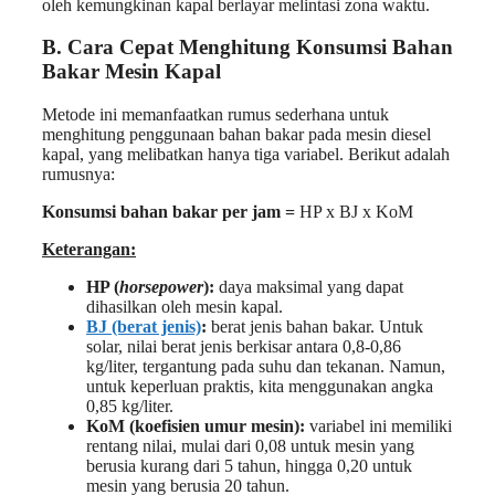
oleh kemungkinan kapal berlayar melintasi zona waktu.
B. Cara Cepat Menghitung Konsumsi Bahan
Bakar Mesin Kapal
Metode ini memanfaatkan rumus sederhana untuk
menghitung penggunaan bahan bakar pada mesin diesel
kapal, yang melibatkan hanya tiga variabel. Berikut adalah
rumusnya:
Konsumsi bahan bakar per jam =
HP x BJ x KoM
Keterangan:
HP (
horsepower
):
daya maksimal yang dapat
dihasilkan oleh mesin kapal.
BJ (berat jenis)
:
berat jenis bahan bakar. Untuk
solar, nilai berat jenis berkisar antara 0,8-0,86
kg/liter, tergantung pada suhu dan tekanan. Namun,
untuk keperluan praktis, kita menggunakan angka
0,85 kg/liter.
KoM (koefisien umur mesin):
variabel ini memiliki
rentang nilai, mulai dari 0,08 untuk mesin yang
berusia kurang dari 5 tahun, hingga 0,20 untuk
mesin yang berusia 20 tahun.