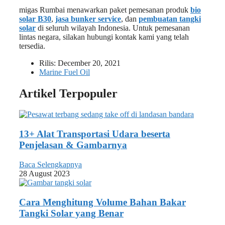
migas Rumbai menawarkan paket pemesanan produk
bio
solar B30
,
jasa bunker service
, dan
pembuatan tangki
solar
di seluruh wilayah Indonesia. Untuk pemesanan
lintas negara, silakan hubungi kontak kami yang telah
tersedia.
Rilis:
December 20, 2021
Marine Fuel Oil
Artikel Terpopuler
13+ Alat Transportasi Udara beserta
Penjelasan & Gambarnya
Baca Selengkapnya
28 August 2023
Cara Menghitung Volume Bahan Bakar
Tangki Solar yang Benar