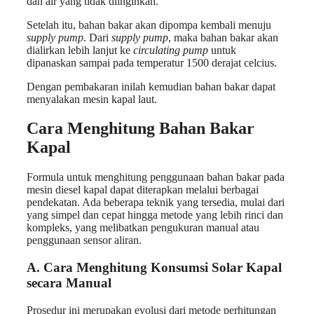
dan air yang tidak diinginkan.
Setelah itu, bahan bakar akan dipompa kembali menuju
supply pump
. Dari
supply pump
, maka bahan bakar akan
dialirkan lebih lanjut ke
circulating pump
untuk
dipanaskan sampai pada temperatur 1500 derajat celcius.
Dengan pembakaran inilah kemudian bahan bakar dapat
menyalakan mesin kapal laut.
Cara Menghitung Bahan Bakar
Kapal
Formula untuk menghitung penggunaan bahan bakar pada
mesin diesel kapal dapat diterapkan melalui berbagai
pendekatan. Ada beberapa teknik yang tersedia, mulai dari
yang simpel dan cepat hingga metode yang lebih rinci dan
kompleks, yang melibatkan pengukuran manual atau
penggunaan sensor aliran.
A. Cara Menghitung Konsumsi Solar Kapal
secara Manual
Prosedur ini merupakan evolusi dari metode perhitungan