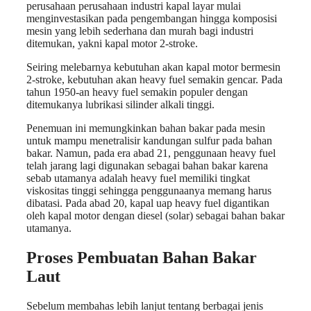
perusahaan perusahaan industri kapal layar mulai
menginvestasikan pada pengembangan hingga komposisi
mesin yang lebih sederhana dan murah bagi industri
ditemukan, yakni kapal motor 2-stroke.
Seiring melebarnya kebutuhan akan kapal motor bermesin
2-stroke, kebutuhan akan heavy fuel semakin gencar. Pada
tahun 1950-an heavy fuel semakin populer dengan
ditemukanya lubrikasi silinder alkali tinggi.
Penemuan ini memungkinkan bahan bakar pada mesin
untuk mampu menetralisir kandungan sulfur pada bahan
bakar. Namun, pada era abad 21, penggunaan heavy fuel
telah jarang lagi digunakan sebagai bahan bakar karena
sebab utamanya adalah heavy fuel memiliki tingkat
viskositas tinggi sehingga penggunaanya memang harus
dibatasi. Pada abad 20, kapal uap heavy fuel digantikan
oleh kapal motor dengan diesel (solar) sebagai bahan bakar
utamanya.
Proses Pembuatan Bahan Bakar
Laut
Sebelum membahas lebih lanjut tentang berbagai jenis