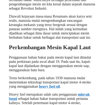
pengembangan mesin ini kita kenal dalam sejarah manusia
sebagai Revolusi Industri.
Diawali kejayaan masa-masa Renaisans akan karya seni
realis, manusia mulai mengembangkan rancangan
kerangka mekanis yang terus bergerak sesuai dengan
putaran sumber energinya. Hal inilah yang kemudian
dijadikan sebagai ilmu dasar untuk menciptakan mesin
berbahan bakar untuk berbagai alat transportasi saat ini.
Perkembangan Mesin Kapal Laut
Penggunaan bahan bakar pada mesin kapal laut dimulai
pada perkiraan pada awal abad 19. Pada saat itu, kapal-
kapal laut dijalankan dengan menggunakan mesin uap,
menggunakan batu bara.
Terus berkembang, pada tahun 1930 manusia mulai
menemukan teknologi transportasi kapal motor 4-stroke
yang menggunakan
heavy fuel oil
.
Heavy fuel merupakan salah satu penggunaan
minyak
bumi
sebagai bahan bakar transportasi untuk pertama
kalinya. Setelah penemuan kapal motor 4-stroke,