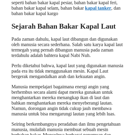
seperti bahan bakar kapal pesiar, bahan bakar kapal feri,
bahan bakar kapal selam, bahan bakar
kapal tanker
, dan
bahan bakar kapal kargo
Sejarah Bahan Bakar Kapal Laut
Pada zaman dahulu, kapal laut dibangun dan digunakan
oleh manusia secara sederhana. Salah satu karya kapal laut
termegah yang pernah dibangun manusia pada zaman
terdahulu adalah bahtera kapal Nabi Nuh.
Perlu diketahui bahwa, kapal laut yang digunakan manusia
pada era itu tidak menggunakan mesin. Kapal Laut
bergerak mengandalkan arah dan kekuatan angin.
Manusia mempelajari bagaimana energi angin yang
berhembus secara alami dapat mereka gunakan untuk
menghantarkan mereka menangkap ikan di laut dan
bahkan menghantarkan mereka menyeberangi lautan.
Namun, dorongan angin tidak cukup jauh membawa
manusia untuk bisa mengarungi lautan yang lebih luas.
Seiring berkembangnya peradaban dan ilmu pengetahuan
manusia, mulailah manusia membuat sebuah mesin
berbahan bakar. Munculnya berbagai penemuan dan