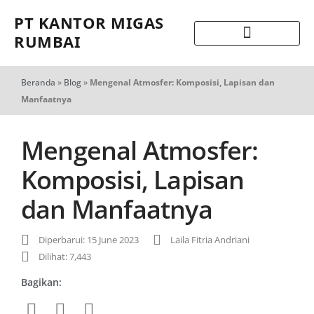
PT KANTOR MIGAS
RUMBAI
Beranda
»
Blog
»
Mengenal Atmosfer: Komposisi, Lapisan dan
Manfaatnya
Mengenal Atmosfer:
Komposisi, Lapisan
dan Manfaatnya
Diperbarui: 15 June 2023
Laila Fitria Andriani
Dilihat: 7,443
Bagikan: