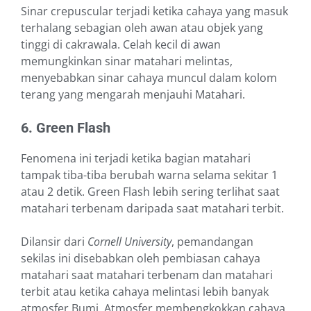
Sinar crepuscular terjadi ketika cahaya yang masuk
terhalang sebagian oleh awan atau objek yang
tinggi di cakrawala. Celah kecil di awan
memungkinkan sinar matahari melintas,
menyebabkan sinar cahaya muncul dalam kolom
terang yang mengarah menjauhi Matahari.
6. Green Flash
Fenomena ini terjadi ketika bagian matahari
tampak tiba-tiba berubah warna selama sekitar 1
atau 2 detik. Green Flash lebih sering terlihat saat
matahari terbenam daripada saat matahari terbit.
Dilansir dari
Cornell University
, pemandangan
sekilas ini disebabkan oleh pembiasan cahaya
matahari saat matahari terbenam dan matahari
terbit atau ketika cahaya melintasi lebih banyak
atmosfer Bumi. Atmosfer membengkokkan cahaya