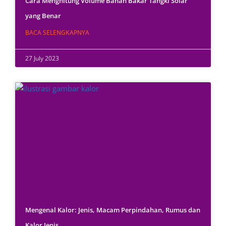
Cara Menghitung Volume Bahan Bakar Tangki Solar
yang Benar
BACA SELENGKAPNYA
27 July 2023
Mengenal Kalor: Jenis, Macam Perpindahan, Rumus dan
Kalor Jenis