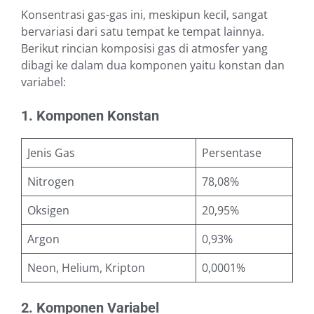
Konsentrasi gas-gas ini, meskipun kecil, sangat
bervariasi dari satu tempat ke tempat lainnya.
Berikut rincian komposisi gas di atmosfer yang
dibagi ke dalam dua komponen yaitu konstan dan
variabel:
1. Komponen Konstan
Jenis Gas
Persentase
Nitrogen
78,08%
Oksigen
20,95%
Argon
0,93%
Neon, Helium, Kripton
0,0001%
2. Komponen Variabel