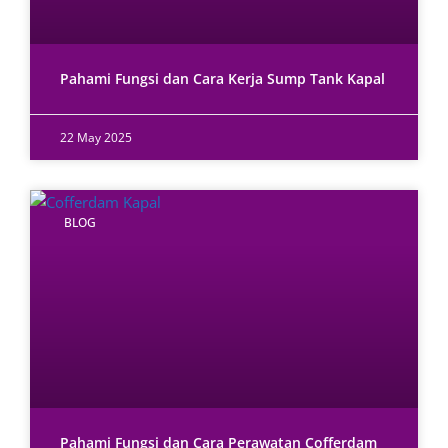
Pahami Fungsi dan Cara Kerja Sump Tank Kapal
22 May 2025
BLOG
Pahami Fungsi dan Cara Perawatan Cofferdam