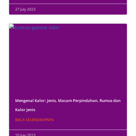
27 July 2023
Mengenal Kalor: Jenis, Macam Perpindahan, Rumus dan
Kalor Jenis
BACA SELENGKAPNYA
10 July 2023