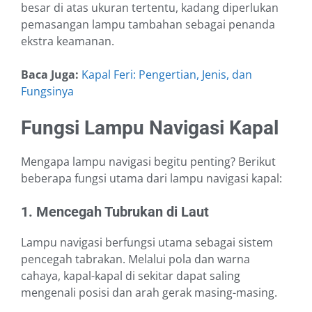
besar di atas ukuran tertentu, kadang diperlukan
pemasangan lampu tambahan sebagai penanda
ekstra keamanan.
Baca Juga:
Kapal Feri: Pengertian, Jenis, dan
Fungsinya
Fungsi Lampu Navigasi Kapal
Mengapa lampu navigasi begitu penting? Berikut
beberapa fungsi utama dari lampu navigasi kapal:
1. Mencegah Tubrukan di Laut
Lampu navigasi berfungsi utama sebagai sistem
pencegah tabrakan. Melalui pola dan warna
cahaya, kapal-kapal di sekitar dapat saling
mengenali posisi dan arah gerak masing-masing.