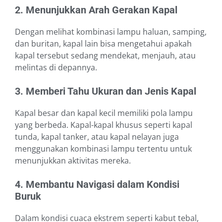
2. Menunjukkan Arah Gerakan Kapal
Dengan melihat kombinasi lampu haluan, samping,
dan buritan, kapal lain bisa mengetahui apakah
kapal tersebut sedang mendekat, menjauh, atau
melintas di depannya.
3. Memberi Tahu Ukuran dan Jenis Kapal
Kapal besar dan kapal kecil memiliki pola lampu
yang berbeda. Kapal-kapal khusus seperti kapal
tunda, kapal tanker, atau kapal nelayan juga
menggunakan kombinasi lampu tertentu untuk
menunjukkan aktivitas mereka.
4. Membantu Navigasi dalam Kondisi
Buruk
Dalam kondisi cuaca ekstrem seperti kabut tebal,