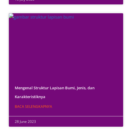
Mengenal Struktur Lapisan Bumi, Jenis, dan
Karakteristiknya
BACA SELENGKAPNYA
28 June 2023