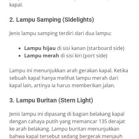
kapal.
2. Lampu Samping (Sidelights)
Jenis lampu samping terdiri dari dua lampu:
Lampu hijau
di sisi kanan (starboard side)
Lampu merah
di sisi kiri (port side)
Lampu ini menunjukkan arah gerakan kapal. Ketika
sebuah kapal hanya melihat lampu merah dari
kapal lain, artinya ia harus memberikan jalan.
3. Lampu Buritan (Stern Light)
Jenis lampu ini dipasang di bagian belakang kapal
dengan cahaya putih yang memancar 135 derajat
ke arah belakang. Lampu buritan menunjukkan
bahwa kapal tersebut sedang bergerak menjauh