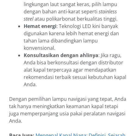
lingkungan laut sangat keras, pilih lampu
dengan bahan anti-karat seperti
stainless
steel
atau polikarbonat berkualitas tinggi.
Hemat energi
: Teknologi LED kini banyak
digunakan karena lebih hemat energi dan
tahan lama dibandingkan lampu
konvensional.
Konsultasikan dengan ahlinya
: Jika ragu,
Anda bisa berkonsultasi dengan distributor
alat kapal terpercaya agar mendapatkan
rekomendasi terbaik sesuai kebutuhan kapal
Anda.
Dengan pemilihan lampu navigasi yang tepat, Anda
tak hanya meningkatkan keamanan kapal tetapi
juga memperpanjang usia pakai peralatan navigasi
Anda.
Baca Juga:
Mengenal Kapal Niaga: Definisi, Sejarah,