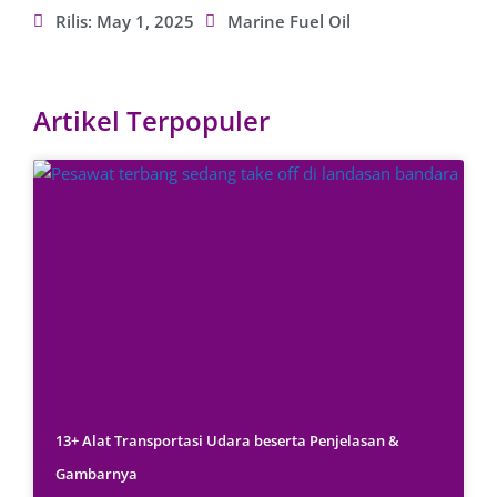
Rilis:
May 1, 2025
Marine Fuel Oil
Artikel Terpopuler
13+ Alat Transportasi Udara beserta Penjelasan &
Gambarnya