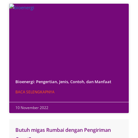
Bioenergi: Pengertian, Jenis, Contoh, dan Manfaat
BACA SELENGKAPNYA
10 November 2022
Butuh migas Rumbai dengan Pengiriman