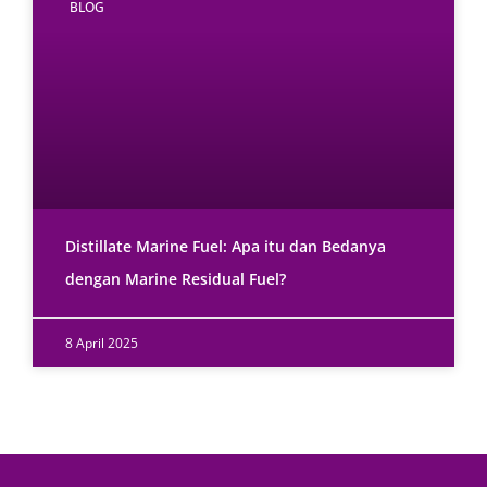
BLOG
Distillate Marine Fuel: Apa itu dan Bedanya
dengan Marine Residual Fuel?
8 April 2025