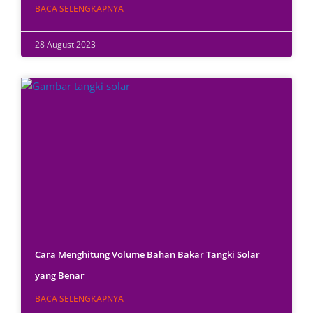
BACA SELENGKAPNYA
28 August 2023
Cara Menghitung Volume Bahan Bakar Tangki Solar
yang Benar
BACA SELENGKAPNYA