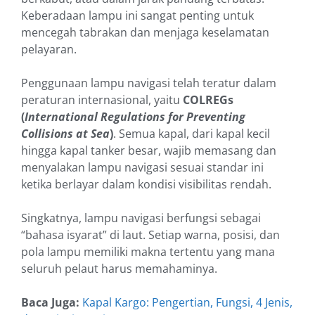
Keberadaan lampu ini sangat penting untuk
mencegah tabrakan dan menjaga keselamatan
pelayaran.
Penggunaan lampu navigasi telah teratur dalam
peraturan internasional, yaitu
COLREGs
(
International Regulations for Preventing
Collisions at Sea
)
. Semua kapal, dari kapal kecil
hingga kapal tanker besar, wajib memasang dan
menyalakan lampu navigasi sesuai standar ini
ketika berlayar dalam kondisi visibilitas rendah.
Singkatnya, lampu navigasi berfungsi sebagai
“bahasa isyarat” di laut. Setiap warna, posisi, dan
pola lampu memiliki makna tertentu yang mana
seluruh pelaut harus memahaminya.
Baca Juga:
Kapal Kargo: Pengertian, Fungsi, 4 Jenis,