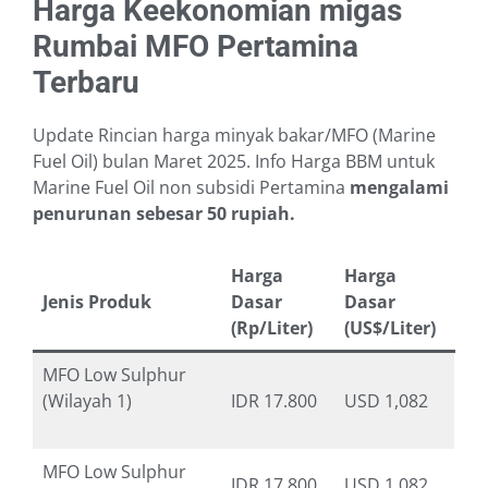
Harga Keekonomian migas
Rumbai MFO Pertamina
Terbaru
Update Rincian harga minyak bakar/MFO (Marine
Fuel Oil) bulan Maret 2025. Info Harga BBM untuk
Marine Fuel Oil non subsidi Pertamina
mengalami
penurunan sebesar 50 rupiah.
Harga
Harga
Jenis Produk
Dasar
Dasar
(Rp/Liter)
(US$/Liter)
MFO Low Sulphur
(Wilayah 1)
IDR 17.800
USD 1,082
MFO Low Sulphur
IDR 17.800
USD 1,082