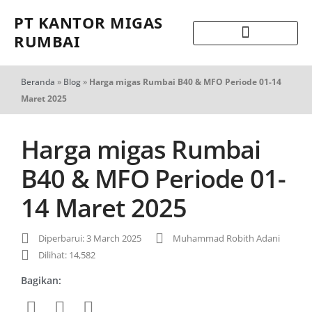
PT KANTOR MIGAS
RUMBAI
Beranda
»
Blog
»
Harga migas Rumbai B40 & MFO Periode 01-14
Maret 2025
Harga migas Rumbai
B40 & MFO Periode 01-
14 Maret 2025
Diperbarui: 3 March 2025
Muhammad Robith Adani
Dilihat: 14,582
Bagikan: