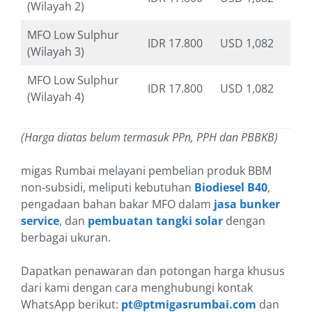
(Wilayah 2)
MFO Low Sulphur
IDR 17.800
USD 1,082
(Wilayah 3)
MFO Low Sulphur
IDR 17.800
USD 1,082
(Wilayah 4)
(Harga diatas belum termasuk PPn, PPH dan PBBKB)
migas Rumbai melayani pembelian produk BBM
non-subsidi, meliputi kebutuhan
Biodiesel B40
,
pengadaan bahan bakar MFO dalam
jasa bunker
service
, dan
pembuatan tangki solar
dengan
berbagai ukuran.
Dapatkan penawaran dan potongan harga khusus
dari kami dengan cara menghubungi kontak
WhatsApp berikut:
pt@ptmigasrumbai.com
dan