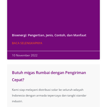
Bioenergi: Pengertian, Jenis, Contoh, dan Manfaat
BACA SELENGKAPNYA
10 November 2022
Butuh migas Rumbai dengan Pengiriman
Cepat?
Kami siap melayani distribusi solar ke seluruh wilayah
Indonesia dengan armada tepercaya dan tangki standar
industri.