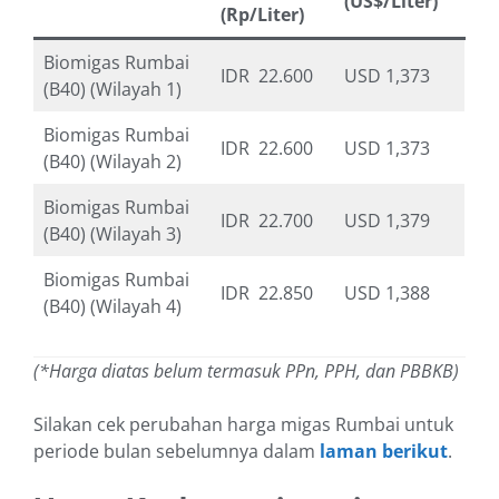
(US$/Liter)
(Rp/Liter)
Biomigas Rumbai
IDR 22.600
USD 1,373
(B40) (Wilayah 1)
Biomigas Rumbai
IDR 22.600
USD 1,373
(B40) (Wilayah 2)
Biomigas Rumbai
IDR 22.700
USD 1,379
(B40) (Wilayah 3)
Biomigas Rumbai
IDR 22.850
USD 1,388
(B40) (Wilayah 4)
(*Harga diatas belum termasuk PPn, PPH, dan PBBKB)
Silakan cek perubahan harga migas Rumbai untuk
periode bulan sebelumnya dalam
laman berikut
.